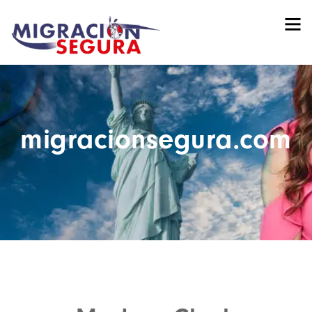
migracionsegura.com