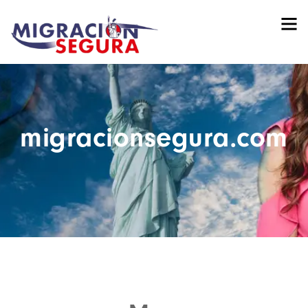
migracionsegura.com