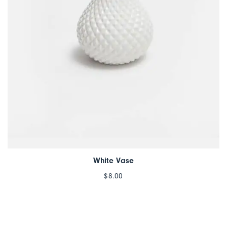
White Vase
$
8.00