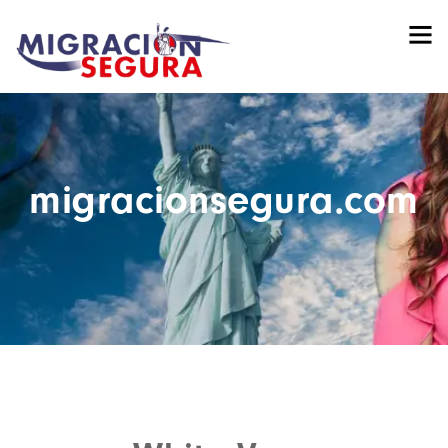
migracionsegura.com