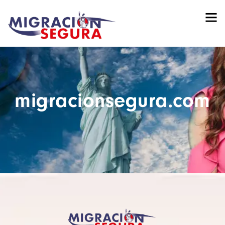
migracionsegura.com