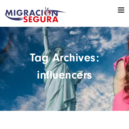
Tag Archives:
influencers