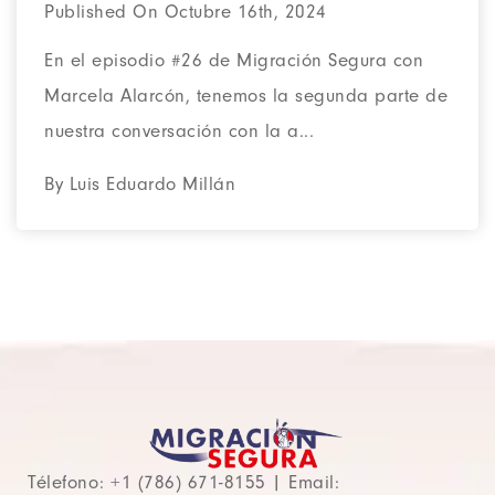
Published On Octubre 16th, 2024
En el episodio #26 de Migración Segura con
Marcela Alarcón, tenemos la segunda parte de
nuestra conversación con la a...
By Luis Eduardo Millán
Télefono: +1 (786) 671-8155 | Email: