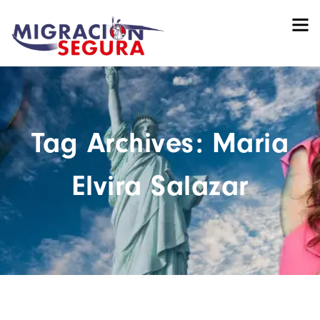
Tag Archives: Maria
Elvira Salazar