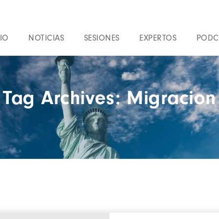
IO
NOTICIAS
SESIONES
EXPERTOS
PODC
Tag Archives: Migracion