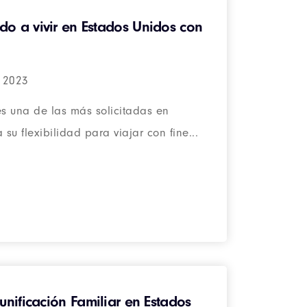
o a vivir en Estados Unidos con
, 2023
es una de las más solicitadas en
su flexibilidad para viajar con fine...
unificación Familiar en Estados