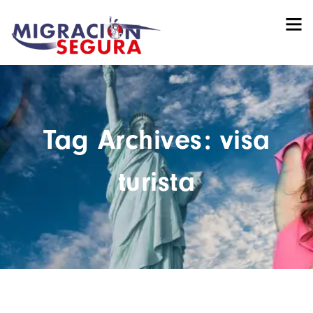
Tag Archives: visa
turista