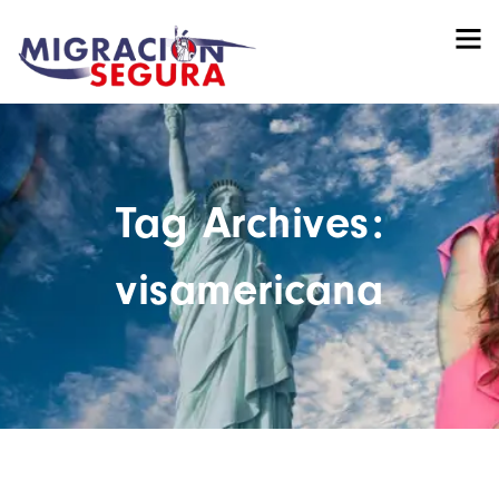
Tag Archives:
visamericana