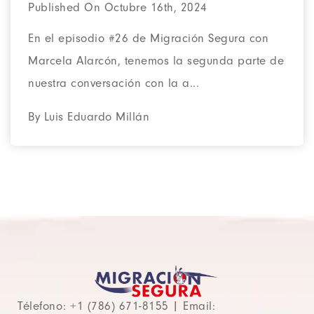
Published On Octubre 16th, 2024
En el episodio #26 de Migración Segura con
Marcela Alarcón, tenemos la segunda parte de
nuestra conversación con la a...
By Luis Eduardo Millán
Télefono: +1 (786) 671-8155 | Email: