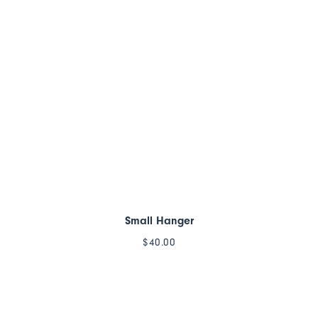
Small Hanger
$
40.00