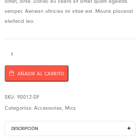
amet, ante. Donec eu libero sit amet quam egestas
semper. Aenean ultricies mi vitae est. Mauris placerat
eleifend leo.
AÑADIR AL CARRITO
SKU:
90012-DF
Categorías:
Accessories
,
Mics
DESCRIPCIÓN