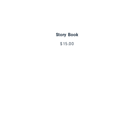
Story Book
$
15.00