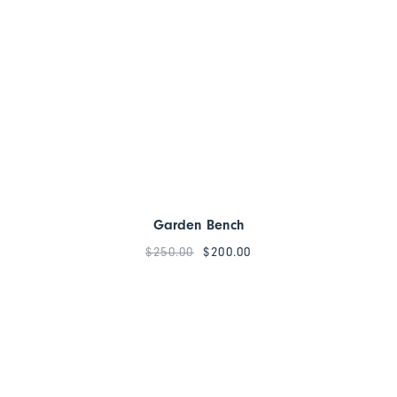
Garden Bench
$
250.00
$
200.00