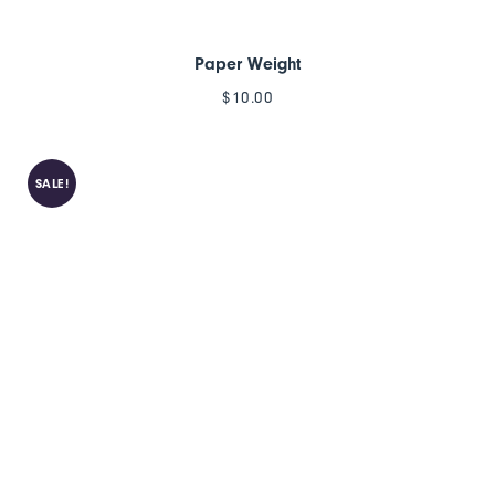
Paper Weight
$
10.00
SALE!